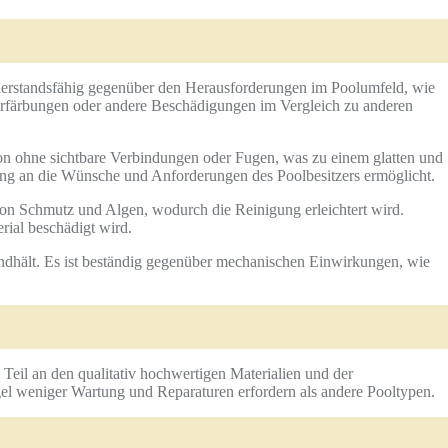
derstandsfähig gegenüber den Herausforderungen im Poolumfeld, wie
erfärbungen oder andere Beschädigungen im Vergleich zu anderen
ion ohne sichtbare Verbindungen oder Fugen, was zu einem glatten und
ung an die Wünsche und Anforderungen des Poolbesitzers ermöglicht.
 von Schmutz und Algen, wodurch die Reinigung erleichtert wird.
rial beschädigt wird.
standhält. Es ist beständig gegenüber mechanischen Einwirkungen, wie
 Teil an den qualitativ hochwertigen Materialien und der
gel weniger Wartung und Reparaturen erfordern als andere Pooltypen.