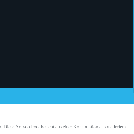
. Diese Art von Pool besteht aus einer Konstruktion aus rostfreiem