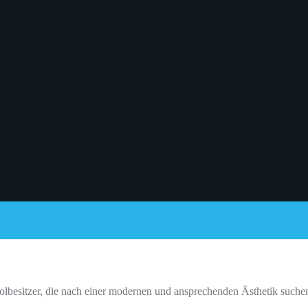
olbesitzer, die nach einer modernen und ansprechenden Ästhetik suchen