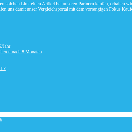
en solchen Link einen Artikel bei unseren Partnern kaufen, erhalten wir
elfen uns damit unser Vergleichsportal mit dem vorrangigen Fokus Kau
/Jahr
dieren nach 8 Monaten
ch?
a