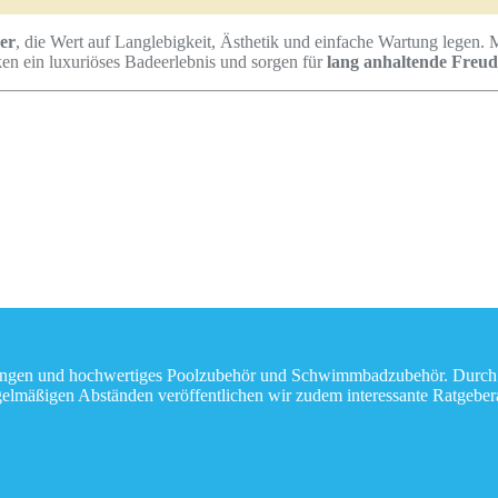
zer
, die Wert auf Langlebigkeit, Ästhetik und einfache Wartung legen.
n ein luxuriöses Badeerlebnis und sorgen für
lang anhaltende Freud
izungen und hochwertiges Poolzubehör und Schwimmbadzubehör. Durch üb
lmäßigen Abständen veröffentlichen wir zudem interessante Ratgeberar