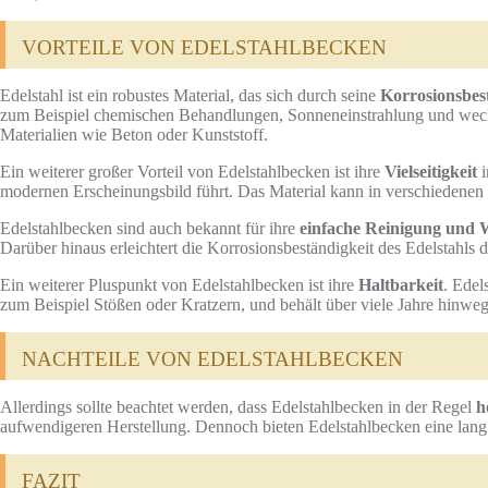
VORTEILE VON EDELSTAHLBECKEN
Edelstahl ist ein robustes Material, das sich durch seine
Korrosionsbes
zum Beispiel chemischen Behandlungen, Sonneneinstrahlung und wech
Materialien wie Beton oder Kunststoff.
Ein weiterer großer Vorteil von Edelstahlbecken ist ihre
Vielseitigkeit
i
modernen Erscheinungsbild führt. Das Material kann in verschiedenen
Edelstahlbecken sind auch bekannt für ihre
einfache Reinigung und
Darüber hinaus erleichtert die Korrosionsbeständigkeit des Edelstahl
Ein weiterer Pluspunkt von Edelstahlbecken ist ihre
Haltbarkeit
. Edel
zum Beispiel Stößen oder Kratzern, und behält über viele Jahre hinweg se
NACHTEILE VON EDELSTAHLBECKEN
Allerdings sollte beachtet werden, dass Edelstahlbecken in der Regel
h
aufwendigeren Herstellung. Dennoch bieten Edelstahlbecken eine langfr
FAZIT