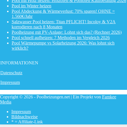
Pool mit Holz heizen: Holzofen & Poolofen Kaufberatung 2026
Pool im Winter heizen
Pool Abdeckung & Wärmeverlust: 70% sparen! OHNE =
1.560€/Jahr
Salzwasser Pool heizen: Titan PFLICHT! Incoloy & V2A
korrodieren nach 8 Monaten
Poolheizung mit PV-Anlage: Lohnt sich das? (Rechner 2026)
Pool schnell aufheizen: 7 Methoden im Vergleich 2026
Pool Wärmepumpe vs Solarheizung 2026: Was lohnt sich
wirklich?
INFORMATIONEN
Datenschutz
Impressum
Copyright © 2026 - Poolheizungen.net | Ein Projekt von
Famkee
Media
Impressum
Bildnachweise
* = Affiliate-Link