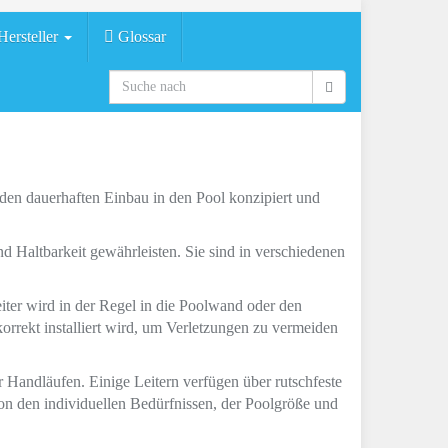
ersteller
Glossar
ür den dauerhaften Einbau in den Pool konzipiert und
und Haltbarkeit gewährleisten. Sie sind in verschiedenen
iter wird in der Regel in die Poolwand oder den
 korrekt installiert wird, um Verletzungen zu vermeiden
gar Handläufen. Einige Leitern verfügen über rutschfeste
von den individuellen Bedürfnissen, der Poolgröße und