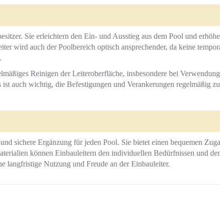
besitzer. Sie erleichtern den Ein- und Ausstieg aus dem Pool und erhöhe
iter wird auch der Poolbereich optisch ansprechender, da keine tempo
.
egelmäßiges Reinigen der Leiteroberfläche, insbesondere bei Verwendung
t auch wichtig, die Befestigungen und Verankerungen regelmäßig zu üb
e und sichere Ergänzung für jeden Pool. Sie bietet einen bequemen Zug
erialien können Einbauleitern den individuellen Bedürfnissen und de
e langfristige Nutzung und Freude an der Einbauleiter.