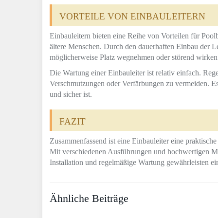
VORTEILE VON EINBAULEITERN
Einbauleitern bieten eine Reihe von Vorteilen für Pool
ältere Menschen. Durch den dauerhaften Einbau der Le
möglicherweise Platz wegnehmen oder störend wirken
Die Wartung einer Einbauleiter ist relativ einfach. R
Verschmutzungen oder Verfärbungen zu vermeiden. Es is
und sicher ist.
FAZIT
Zusammenfassend ist eine Einbauleiter eine praktisch
Mit verschiedenen Ausführungen und hochwertigen Mat
Installation und regelmäßige Wartung gewährleisten ein
Ähnliche Beiträge