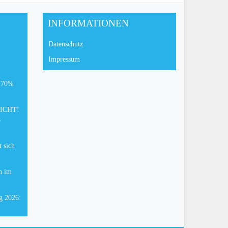
INFORMATIONEN
Datenschutz
Impressum
: 70%
FLICHT!
8
 sich
n im
g 2026: