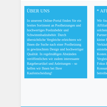
ÜBER UNS
* AF
In unserem Online-Portal finden Sie ein
Wir fin
breites Sortiment an Poolheizungen und
Affilia
hochwertiges Poolzubehör und
solchen
Schwimmbadzubehör. Durch
Partner
übersichtliche Vergleiche erleichtern wir
kleine 
Ihnen die Suche nach einer Poolheizung
Verkäuf
in gewünschtem Design und hochwertiger
entsteh
Qualität. In regelmäßigen Abständen
Kosten.
veröffentlichen wir zudem interessante
Verglei
Ratgeberartikel und Anleitungen – so
Fokus 
helfen wir Ihnen bei Ihrer
Konsum
Kaufentscheidung!
betreib