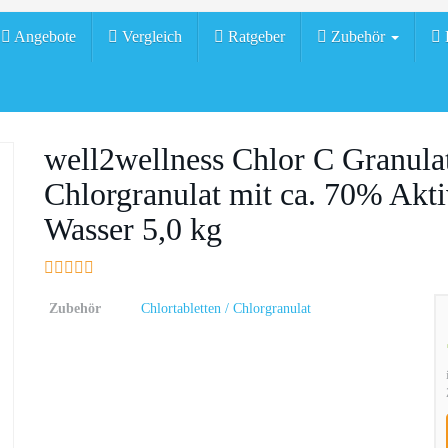
Angebote
Vergleich
Ratgeber
Zubehör
H
well2wellness Chlor C Granula
Chlorgranulat mit ca. 70% Akti
Wasser 5,0 kg
Zubehör
Chlortabletten / Chlorgranulat