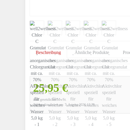
Beschreibung
Ähnliche Produkte
Pro
25,95 €
inkl. gesetzlicher MwSt.
Zuletzt aktualisiert am: 7. August 2026 12:29