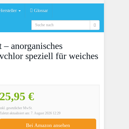
ersteller
Glossar
t – anorganisches
vchlor speziell für weiches
25,95 €
inkl. gesetzlicher MwSt.
Zuletzt aktualisiert am: 7. August 2026 12:29
Bei Amazon ansehen