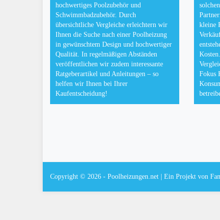
hochwertiges Poolzubehör und
solchen
Schwimmbadzubehör. Durch
Partner
übersichtliche Vergleiche erleichtern wir
kleine 
Ihnen die Suche nach einer Poolheizung
Verkäuf
in gewünschtem Design und hochwertiger
entsteh
Qualität. In regelmäßigen Abständen
Kosten.
veröffentlichen wir zudem interessante
Verglei
Ratgeberartikel und Anleitungen – so
Fokus 
helfen wir Ihnen bei Ihrer
Konsum
Kaufentscheidung!
betreib
Copyright © 2026 - Poolheizungen.net | Ein Projekt von
Fa