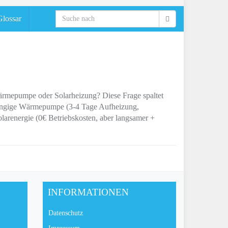
Glossar
ärmepumpe oder Solarheizung? Diese Frage spaltet
bhängige Wärmepumpe (3-4 Tage Aufheizung,
olarenergie (0€ Betriebskosten, aber langsamer +
INFORMATIONEN
Datenschutz