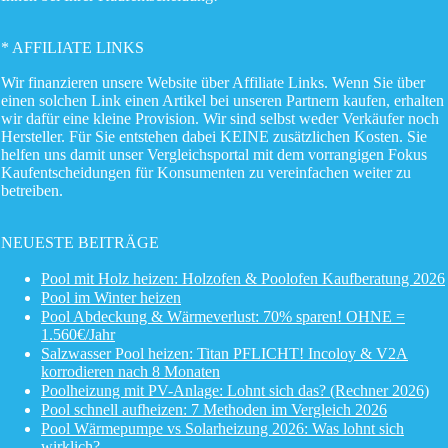
* AFFILIATE LINKS
Wir finanzieren unsere Website über Affiliate Links. Wenn Sie über
einen solchen Link einen Artikel bei unseren Partnern kaufen, erhalten
wir dafür eine kleine Provision. Wir sind selbst weder Verkäufer noch
Hersteller. Für Sie entstehen dabei KEINE zusätzlichen Kosten. Sie
helfen uns damit unser Vergleichsportal mit dem vorrangigen Fokus
Kaufentscheidungen für Konsumenten zu vereinfachen weiter zu
betreiben.
NEUESTE BEITRÄGE
Pool mit Holz heizen: Holzofen & Poolofen Kaufberatung 2026
Pool im Winter heizen
Pool Abdeckung & Wärmeverlust: 70% sparen! OHNE =
1.560€/Jahr
Salzwasser Pool heizen: Titan PFLICHT! Incoloy & V2A
korrodieren nach 8 Monaten
Poolheizung mit PV-Anlage: Lohnt sich das? (Rechner 2026)
Pool schnell aufheizen: 7 Methoden im Vergleich 2026
Pool Wärmepumpe vs Solarheizung 2026: Was lohnt sich
wirklich?