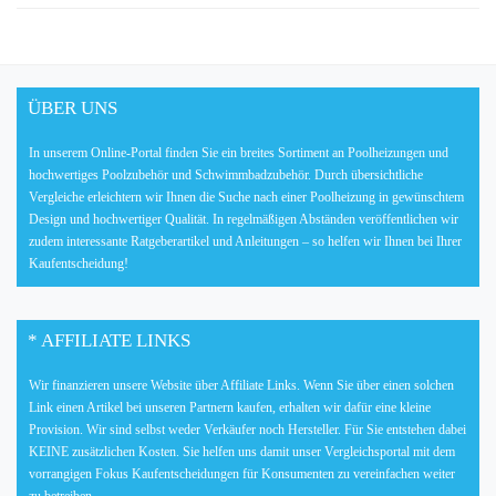
ÜBER UNS
In unserem Online-Portal finden Sie ein breites Sortiment an Poolheizungen und
hochwertiges Poolzubehör und Schwimmbadzubehör. Durch übersichtliche
Vergleiche erleichtern wir Ihnen die Suche nach einer Poolheizung in gewünschtem
Design und hochwertiger Qualität. In regelmäßigen Abständen veröffentlichen wir
zudem interessante Ratgeberartikel und Anleitungen – so helfen wir Ihnen bei Ihrer
Kaufentscheidung!
* AFFILIATE LINKS
Wir finanzieren unsere Website über Affiliate Links. Wenn Sie über einen solchen
Link einen Artikel bei unseren Partnern kaufen, erhalten wir dafür eine kleine
Provision. Wir sind selbst weder Verkäufer noch Hersteller. Für Sie entstehen dabei
KEINE zusätzlichen Kosten. Sie helfen uns damit unser Vergleichsportal mit dem
vorrangigen Fokus Kaufentscheidungen für Konsumenten zu vereinfachen weiter