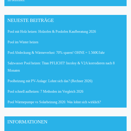
zu betreiben.
NEUESTE BEITRÄGE
Pool mit Holz heizen: Holzofen & Poolofen Kaufberatung 2026
Pool im Winter heizen
Pool Abdeckung & Wärmeverlust: 70% sparen! OHNE = 1.560€/Jahr
Salzwasser Pool heizen: Titan PFLICHT! Incoloy & V2A korrodieren nach 8
Monaten
Poolheizung mit PV-Anlage: Lohnt sich das? (Rechner 2026)
Pool schnell aufheizen: 7 Methoden im Vergleich 2026
Pool Wärmepumpe vs Solarheizung 2026: Was lohnt sich wirklich?
INFORMATIONEN