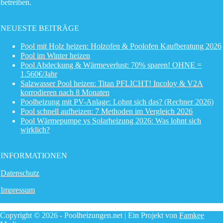
betreiben.
NEUESTE BEITRÄGE
Pool mit Holz heizen: Holzofen & Poolofen Kaufberatung 2026
Pool im Winter heizen
Pool Abdeckung & Wärmeverlust: 70% sparen! OHNE =
1.560€/Jahr
Salzwasser Pool heizen: Titan PFLICHT! Incoloy & V2A
korrodieren nach 8 Monaten
Poolheizung mit PV-Anlage: Lohnt sich das? (Rechner 2026)
Pool schnell aufheizen: 7 Methoden im Vergleich 2026
Pool Wärmepumpe vs Solarheizung 2026: Was lohnt sich
wirklich?
INFORMATIONEN
Datenschutz
Impressum
Copyright © 2026 - Poolheizungen.net | Ein Projekt von
Famkee