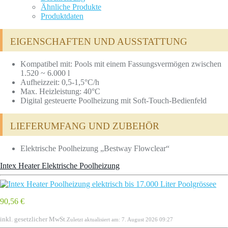
Ähnliche Produkte
Produktdaten
EIGENSCHAFTEN UND AUSSTATTUNG
Kompatibel mit: Pools mit einem Fassungsvermögen zwischen
1.520 ~ 6.000 l
Aufheizzeit: 0,5-1,5°C/h
Max. Heizleistung: 40°C
Digital gesteuerte Poolheizung mit Soft-Touch-Bedienfeld
LIEFERUMFANG UND ZUBEHÖR
Elektrische Poolheizung „Bestway Flowclear“
Intex Heater Elektrische Poolheizung
90,56 €
inkl. gesetzlicher MwSt.
Zuletzt aktualisiert am: 7. August 2026 09:27