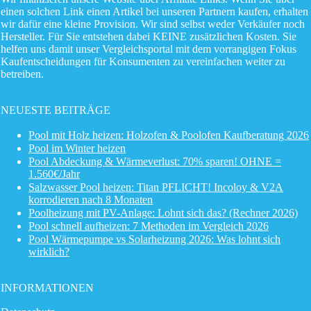
einen solchen Link einen Artikel bei unseren Partnern kaufen, erhalten
wir dafür eine kleine Provision. Wir sind selbst weder Verkäufer noch
Hersteller. Für Sie entstehen dabei KEINE zusätzlichen Kosten. Sie
helfen uns damit unser Vergleichsportal mit dem vorrangigen Fokus
Kaufentscheidungen für Konsumenten zu vereinfachen weiter zu
betreiben.
NEUESTE BEITRÄGE
Pool mit Holz heizen: Holzofen & Poolofen Kaufberatung 2026
Pool im Winter heizen
Pool Abdeckung & Wärmeverlust: 70% sparen! OHNE =
1.560€/Jahr
Salzwasser Pool heizen: Titan PFLICHT! Incoloy & V2A
korrodieren nach 8 Monaten
Poolheizung mit PV-Anlage: Lohnt sich das? (Rechner 2026)
Pool schnell aufheizen: 7 Methoden im Vergleich 2026
Pool Wärmepumpe vs Solarheizung 2026: Was lohnt sich
wirklich?
INFORMATIONEN