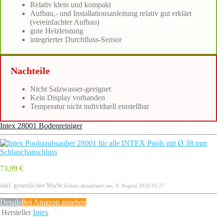
Relativ klein und kompakt
Aufbau,- und Installationsanleitung relativ gut erklärt
(vereinfachter Aufbau)
gute Heizleistung
integrierter Durchfluss-Sensor
Nachteile
Nicht Salzwasser-geeignet
Kein Display vorhanden
Temperatur nicht individuell einstellbar
Intex 28001 Bodenreiniger
73,99 €
inkl. gesetzlicher MwSt.
Zuletzt aktualisiert am: 9. August 2026 05:27
Details
Bei Amazon ansehen
Hersteller
Intex