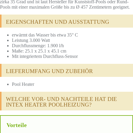
zirka 35 Grad und ist laut Hersteller für Kunststoff-Pools oder Rund-
Pools mit einer maximalen Größe bis zu Ø 457 Zentimetern geeignet.
EIGENSCHAFTEN UND AUSSTATTUNG
erwärmt das Wasser bis etwa 35° C
Leistung 3.000 Watt
Durchflussmenge: 1.900 l/h
Maße: 25.1 x 25.1 x 45.1 cm
Mit integriertem Durchfluss-Sensor
LIEFERUMFANG UND ZUBEHÖR
Pool Heater
WELCHE VOR- UND NACHTEILE HAT DIE
INTEX HEATER POOLHEIZUNG?
Vorteile