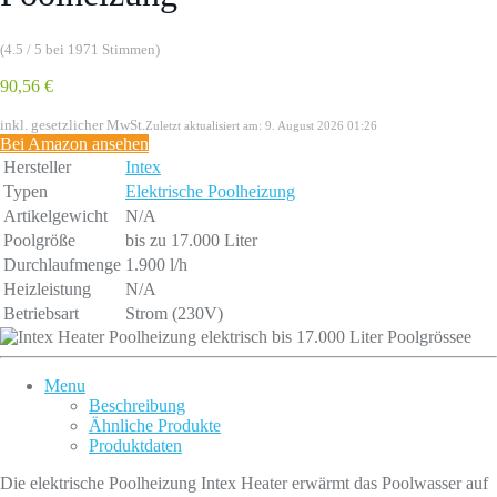
(4.5 / 5 bei 1971 Stimmen)
90,56 €
inkl. gesetzlicher MwSt.
Zuletzt aktualisiert am: 9. August 2026 01:26
Bei Amazon ansehen
Hersteller
Intex
Typen
Elektrische Poolheizung
Artikelgewicht
N/A
Poolgrö­ße
bis zu 17.000 Liter
Durchlaufmenge
1.900 l/h
Heizleistung
N/A
Betriebsart
Strom (230V)
Menu
Beschreibung
Ähnliche Produkte
Produktdaten
Die elektrische Poolheizung Intex Heater erwärmt das Poolwasser auf