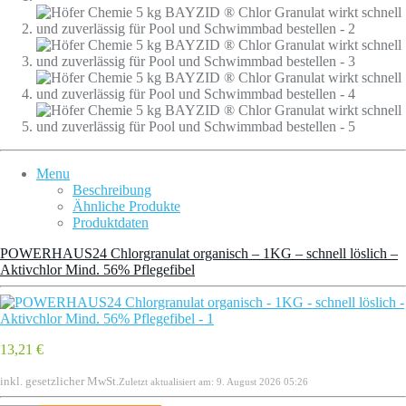
Menu
Beschreibung
Ähnliche Produkte
Produktdaten
POWERHAUS24 Chlorgranulat organisch – 1KG – schnell löslich –
Aktivchlor Mind. 56% Pflegefibel
13,21 €
inkl. gesetzlicher MwSt.
Zuletzt aktualisiert am: 9. August 2026 05:26