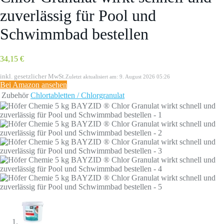
zuverlässig für Pool und
Schwimmbad bestellen
34,15 €
inkl. gesetzlicher MwSt.
Zuletzt aktualisiert am: 9. August 2026 05:26
Bei Amazon ansehen
Zubehör
Chlortabletten / Chlorgranulat