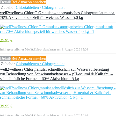
Details
Bei Amazon ansehen
Zubehör
Chlortabletten / Chlorgranulat
well2wellness Chlor C Granulat – anorganisches Chlorgranulat mit ca.
70% Aktivchlor speziell für weiches Wasser 5,0 kg
25,95 €
inkl. gesetzlicher MwSt.
Zuletzt aktualisiert am: 9. August 2026 05:26
Details
Bei Amazon ansehen
Zubehör
Chlortabletten / Chlorgranulat
well2wellness Chlorgranulat schnelllöslich zur Wasseraufbereitung –
zur Behandlung von Schwimmbadwasser – pH-neutral & Kalk frei –
schnell lösliche Formel – 60% Aktivchlor – 5 kg
39,95 €
inkl. gesetzlicher MwSt.
Zuletzt aktualisiert am: 9. August 2026 05:26