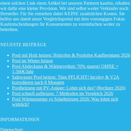
einen solchen Link einen Artikel bei unseren Partnern kaufen, erhalten
wir dafür eine kleine Provision. Wir sind selbst weder Verkäufer noch
Hersteller. Für Sie entstehen dabei KEINE zusätzlichen Kosten. Sie
helfen uns damit unser Vergleichsportal mit dem vorrangigen Fokus
Kaufentscheidungen für Konsumenten zu vereinfachen weiter zu
betreiben.
NEUESTE BEITRÄGE
Pool mit Holz heizen: Holzofen & Poolofen Kaufberatung 2026
Pool im Winter heizen
Pool Abdeckung & Wärmeverlust: 70% sparen! OHNE =
1.560€/Jahr
Salzwasser Pool heizen: Titan PFLICHT! Incoloy & V2A
korrodieren nach 8 Monaten
Poolheizung mit PV-Anlage: Lohnt sich das? (Rechner 2026)
Pool schnell aufheizen: 7 Methoden im Vergleich 2026
Pool Wärmepumpe vs Solarheizung 2026: Was lohnt sich
wirklich?
INFORMATIONEN
Datenschutz